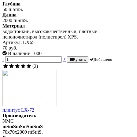
Глубина
50 пїЅпїЅ.
Длина
2000 пїЅпїЅ.
Материал
водостойкий, высококачественный, плотный -
пенополистирол (полистирол) XPS.
Артикул: LX65
70 руб.
В наличии 1000
-
+
Купить
Добавлено
(2)
плинтус LX-72
Производитель
NMC
пїЅпїЅпїЅпїЅпїЅпїЅ
70x70x2000 пїЅпїЅ.