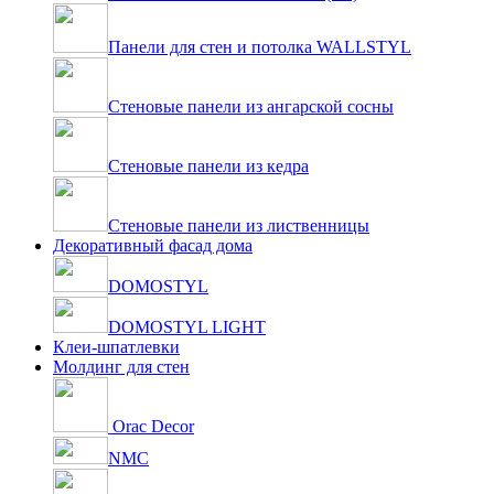
Панели для стен и потолка WALLSTYL
Стеновые панели из ангарской сосны
Стеновые панели из кедра
Стеновые панели из лиственницы
Декоративный фасад дома
DOMOSTYL
DOMOSTYL LIGHT
Клеи-шпатлевки
Молдинг для стен
Orac Decor
NMC