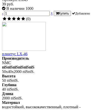
39 руб.
В наличии 1000
-
+
Купить
Добавлено
(0)
плинтус LX-46
Производитель
NMC
пїЅпїЅпїЅпїЅпїЅпїЅ
50x40x2000 пїЅпїЅ.
Высота
50 пїЅпїЅ.
Глубина
40 пїЅпїЅ.
Длина
2000 пїЅпїЅ.
Материал
водостойкий, высококачественный, плотный -