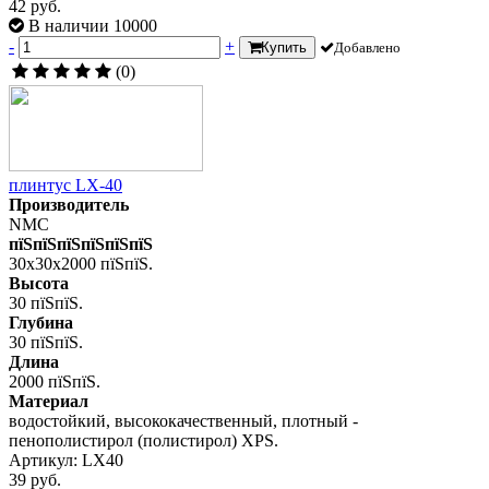
42 руб.
В наличии 10000
-
+
Купить
Добавлено
(0)
плинтус LX-40
Производитель
NMC
пїЅпїЅпїЅпїЅпїЅпїЅ
30x30x2000 пїЅпїЅ.
Высота
30 пїЅпїЅ.
Глубина
30 пїЅпїЅ.
Длина
2000 пїЅпїЅ.
Материал
водостойкий, высококачественный, плотный -
пенополистирол (полистирол) XPS.
Артикул: LX40
39 руб.