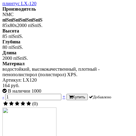
плинтус LX-120
Производитель
NMC
пїЅпїЅпїЅпїЅпїЅпїЅ
85x80x2000 пїЅпїЅ.
Высота
85 пїЅпїЅ.
Глубина
80 пїЅпїЅ.
Длина
2000 пїЅпїЅ.
Материал
водостойкий, высококачественный, плотный -
пенополистирол (полистирол) XPS.
Артикул: LX120
164 руб.
В наличии 1000
-
+
Купить
Добавлено
(0)