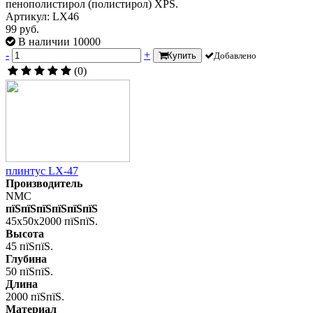
пенополистирол (полистирол) XPS.
Артикул: LX46
99 руб.
В наличии 10000
-
+
Купить
Добавлено
(0)
плинтус LX-47
Производитель
NMC
пїЅпїЅпїЅпїЅпїЅпїЅ
45x50x2000 пїЅпїЅ.
Высота
45 пїЅпїЅ.
Глубина
50 пїЅпїЅ.
Длина
2000 пїЅпїЅ.
Материал