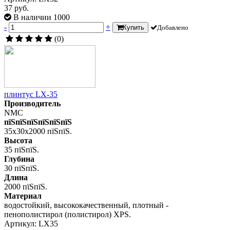
37 руб.
В наличии 1000
-
+
Купить
Добавлено
(0)
плинтус LX-35
Производитель
NMC
пїЅпїЅпїЅпїЅпїЅпїЅ
35x30x2000 пїЅпїЅ.
Высота
35 пїЅпїЅ.
Глубина
30 пїЅпїЅ.
Длина
2000 пїЅпїЅ.
Материал
водостойкий, высококачественный, плотный -
пенополистирол (полистирол) XPS.
Артикул: LX35