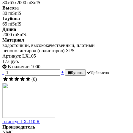
80x65x2000 пїЅпїЅ.
Высота
80 пїЅпїЅ.
Глубина
65 пїЅпїЅ.
Длина
2000 пїЅпїЅ.
Материал
водостойкий, высококачественный, плотный -
пенополистирол (полистирол) XPS.
Артикул: LX105
173 руб.
В наличии 1000
-
+
Купить
Добавлено
(0)
плинтус LX-110 R
Производитель
NMC