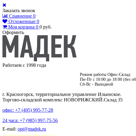
Заказать звонок
Сравнение
0
Отложенные
0
Моя корзина
0
0
руб.
Оформить
Работаем с 1998 года
Режим работы Офис-Склад:
Пн-Пт с 10:00 до 18:00 (без об
Сб-Вс - Выходной
г. Красногорск, территориальное управление Ильинское.
Торгово-складской комплекс НОВОРИЖСКИЙ.Склад 35
офис: +7 (495)
995-77-28
24 часа: +7 (985)
997-75-56
E-mail:
opt@madek.ru