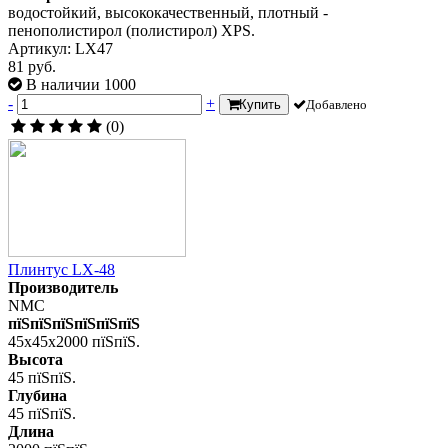
водостойкий, высококачественный, плотный -
пенополистирол (полистирол) XPS.
Артикул: LX47
81 руб.
В наличии 1000
-
+
Купить
Добавлено
(0)
Плинтус LX-48
Производитель
NMC
пїЅпїЅпїЅпїЅпїЅпїЅ
45x45x2000 пїЅпїЅ.
Высота
45 пїЅпїЅ.
Глубина
45 пїЅпїЅ.
Длина