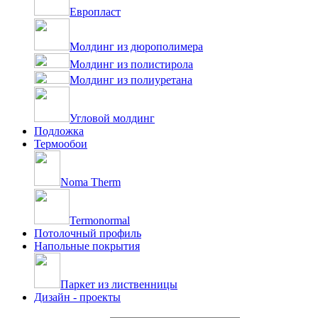
Европласт
Молдинг из дюрополимера
Молдинг из полистирола
Молдинг из полиуретана
Угловой молдинг
Подложка
Термообои
Noma Therm
Termonormal
Потолочный профиль
Напольные покрытия
Паркет из лиственницы
Дизайн - проекты