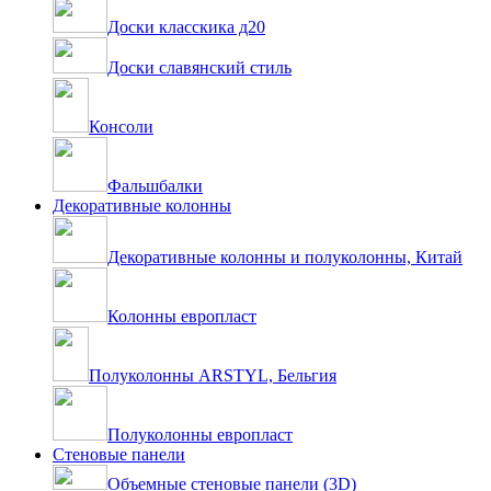
Доски класскика д20
Доски славянский стиль
Консоли
Фальшбалки
Декоративные колонны
Декоративные колонны и полуколонны, Китай
Колонны европласт
Полуколонны ARSTYL, Бельгия
Полуколонны европласт
Стеновые панели
Объемные стеновые панели (3D)