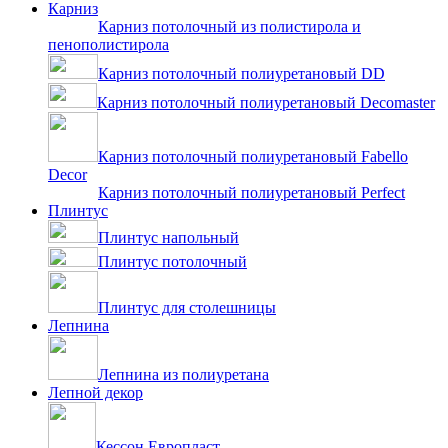
Карниз
Карниз потолочный из полистирола и
пенополистирола
Карниз потолочный полиуретановый DD
Карниз потолочный полиуретановый Decomaster
Карниз потолочный полиуретановый Fabello
Decor
Карниз потолочный полиуретановый Perfect
Плинтус
Плинтус напольный
Плинтус потолочный
Плинтус для столешницы
Лепнина
Лепнина из полиуретана
Лепной декор
Кессон Европласт