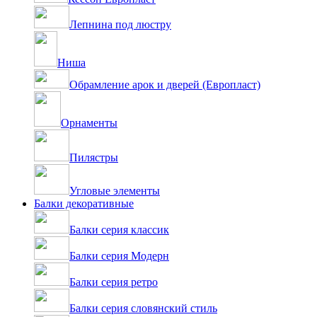
Лепнина под люстру
Ниша
Обрамление арок и дверей (Европласт)
Орнаменты
Пилястры
Угловые элементы
Балки декоративные
Балки серия классик
Балки серия Модерн
Балки серия ретро
Балки серия словянский стиль