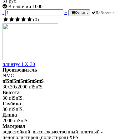
31 руб.
В наличии 1000
-
+
Купить
Добавлено
(0)
плинтус LX-30
Производитель
NMC
пїЅпїЅпїЅпїЅпїЅпїЅ
30x30x2000 пїЅпїЅ.
Высота
30 пїЅпїЅ.
Глубина
30 пїЅпїЅ.
Длина
2000 пїЅпїЅ.
Материал
водостойкий, высококачественный, плотный -
пенополистирол (полистирол) XPS.