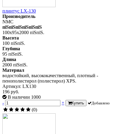
плинтус LX-130
Производитель
NMC
пїЅпїЅпїЅпїЅпїЅпїЅ
100x95x2000 пїЅпїЅ.
Высота
100 пїЅпїЅ.
Глубина
95 пїЅпїЅ.
Длина
2000 пїЅпїЅ.
Материал
водостойкий, высококачественный, плотный -
пенополистирол (полистирол) XPS.
Артикул: LX130
196 руб.
В наличии 1000
-
+
Купить
Добавлено
(0)