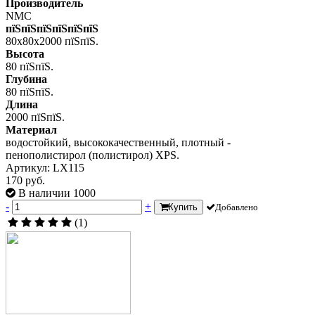
Производитель
NMC
пїЅпїЅпїЅпїЅпїЅпїЅ
80x80x2000 пїЅпїЅ.
Высота
80 пїЅпїЅ.
Глубина
80 пїЅпїЅ.
Длина
2000 пїЅпїЅ.
Материал
водостойкий, высококачественный, плотный -
пенополистирол (полистирол) XPS.
Артикул: LX115
170 руб.
В наличии 1000
-
+
Купить
Добавлено
(1)