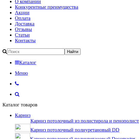
О компании
Конкурентные преимущества
Акции
Оплата
Доставка
Отзывы
Статьи
Контакты
Каталог
Меню
Каталог товаров
Карниз
Карниз потолочный из полистирола и пенополист
Карниз потолочный полиуретановый DD
Карниз потолочный полиуретановый Decomaster