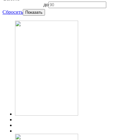
до
Сбросить
Показать