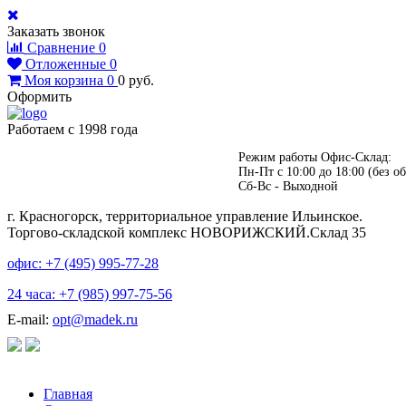
Заказать звонок
Сравнение
0
Отложенные
0
Моя корзина
0
0
руб.
Оформить
Работаем с 1998 года
Режим работы Офис-Склад:
Пн-Пт с 10:00 до 18:00 (без об
Сб-Вс - Выходной
г. Красногорск, территориальное управление Ильинское.
Торгово-складской комплекс НОВОРИЖСКИЙ.Склад 35
офис: +7 (495)
995-77-28
24 часа: +7 (985)
997-75-56
E-mail:
opt@madek.ru
Главная