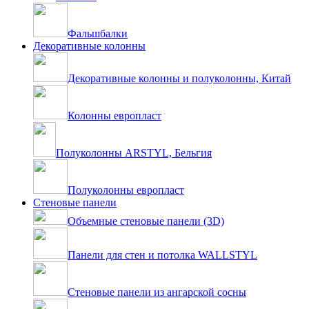
Фальшбалки
Декоративные колонны
Декоративные колонны и полуколонны, Китай
Колонны европласт
Полуколонны ARSTYL, Бельгия
Полуколонны европласт
Стеновые панели
Объемные стеновые панели (3D)
Панели для стен и потолка WALLSTYL
Стеновые панели из ангарской сосны