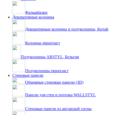
Фальшбалки
Декоративные колонны
Декоративные колонны и полуколонны, Китай
Колонны европласт
Полуколонны ARSTYL, Бельгия
Полуколонны европласт
Стеновые панели
Объемные стеновые панели (3D)
Панели для стен и потолка WALLSTYL
Стеновые панели из ангарской сосны