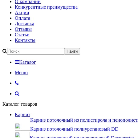
О компании
Конкурентные преимущества
Акции
Оплата
Доставка
Отзывы
Статьи
Контакты
Каталог
Меню
Каталог товаров
Карниз
Карниз потолочный из полистирола и пенополист
Карниз потолочный полиуретановый DD
Карниз потолочный полиуретановый Decomaster