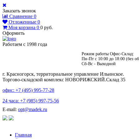
Заказать звонок
Сравнение
0
Отложенные
0
Моя корзина
0
0
руб.
Оформить
Работаем с 1998 года
Режим работы Офис-Склад:
Пн-Пт с 10:00 до 18:00 (без об
Сб-Вс - Выходной
г. Красногорск, территориальное управление Ильинское.
Торгово-складской комплекс НОВОРИЖСКИЙ.Склад 35
офис: +7 (495)
995-77-28
24 часа: +7 (985)
997-75-56
E-mail:
opt@madek.ru
Главная