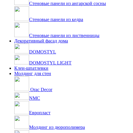
Стеновые панели из ангарской сосны
Стеновые панели из кедра
Стеновые панели из лиственницы
Декоративный фасад дома
DOMOSTYL
DOMOSTYL LIGHT
Клеи-шпатлевки
Молдинг для стен
Orac Decor
NMC
Европласт
Молдинг из дюрополимера