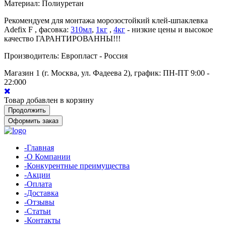
Материал: Полиуретан
Рекомендуем для монтажа морозостойкий клей-шпаклевка
Adefix F , фасовка:
310мл
,
1кг
,
4кг
- низкие цены и высокое
качество ГАРАНТИРОВАННЫ!!!
Производитель: Европласт - Россия
Магазин 1 (г. Москва, ул. Фадеева 2), график: ПН-ПТ 9:00 -
22:00
0
Товар добавлен в корзину
Продолжить
Оформить заказ
-Главная
-О Компании
-Конкурентные преимущества
-Акции
-Оплата
-Доставка
-Отзывы
-Статьи
-Контакты