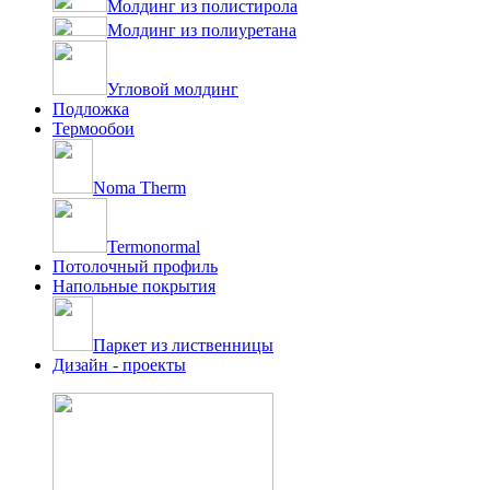
Молдинг из полистирола
Молдинг из полиуретана
Угловой молдинг
Подложка
Термообои
Noma Therm
Termonormal
Потолочный профиль
Напольные покрытия
Паркет из лиственницы
Дизайн - проекты