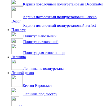
Карниз потолочный полиуретановый Decomaster
Карниз потолочный полиуретановый Fabello
Decor
Карниз потолочный полиуретановый Perfect
Плинтус
Плинтус напольный
Плинтус потолочный
Плинтус для столешницы
Лепнина
Лепнина из полиуретана
Лепной декор
Кессон Европласт
Лепнина под люстру