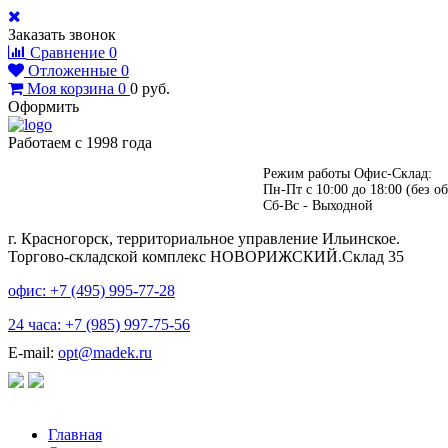
Заказать звонок
Сравнение
0
Отложенные
0
Моя корзина
0
0
руб.
Оформить
Работаем с 1998 года
Режим работы Офис-Склад:
Пн-Пт с 10:00 до 18:00 (без об
Сб-Вс - Выходной
г. Красногорск, территориальное управление Ильинское.
Торгово-складской комплекс НОВОРИЖСКИЙ.Склад 35
офис: +7 (495)
995-77-28
24 часа: +7 (985)
997-75-56
E-mail:
opt@madek.ru
Главная