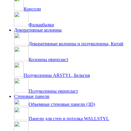
Консоли
Фальшбалки
Декоративные колонны
Декоративные колонны и полуколонны, Китай
Колонны европласт
Полуколонны ARSTYL, Бельгия
Полуколонны европласт
Стеновые панели
Объемные стеновые панели (3D)
Панели для стен и потолка WALLSTYL