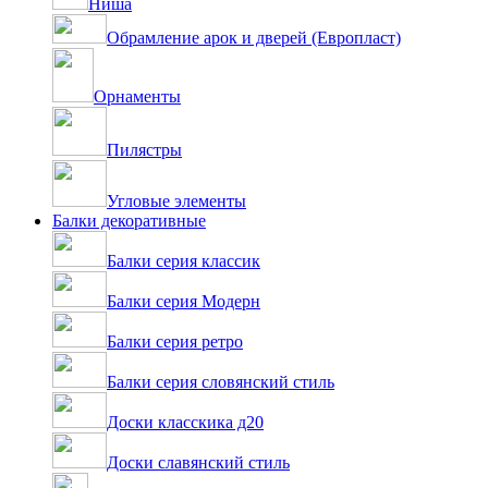
Ниша
Обрамление арок и дверей (Европласт)
Орнаменты
Пилястры
Угловые элементы
Балки декоративные
Балки серия классик
Балки серия Модерн
Балки серия ретро
Балки серия словянский стиль
Доски класскика д20
Доски славянский стиль