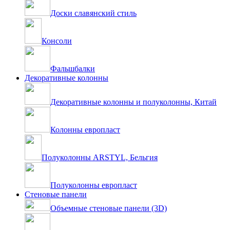
Доски славянский стиль
Консоли
Фальшбалки
Декоративные колонны
Декоративные колонны и полуколонны, Китай
Колонны европласт
Полуколонны ARSTYL, Бельгия
Полуколонны европласт
Стеновые панели
Объемные стеновые панели (3D)