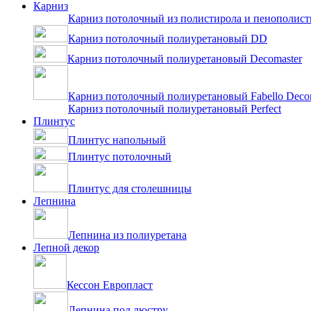
Карниз
Карниз потолочный из полистирола и пенополист
Карниз потолочный полиуретановый DD
Карниз потолочный полиуретановый Decomaster
Карниз потолочный полиуретановый Fabello Deco
Карниз потолочный полиуретановый Perfect
Плинтус
Плинтус напольный
Плинтус потолочный
Плинтус для столешницы
Лепнина
Лепнина из полиуретана
Лепной декор
Кессон Европласт
Лепнина под люстру