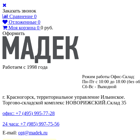
Заказать звонок
Сравнение
0
Отложенные
0
Моя корзина
0
0
руб.
Оформить
Работаем с 1998 года
Режим работы Офис-Склад:
Пн-Пт с 10:00 до 18:00 (без об
Сб-Вс - Выходной
г. Красногорск, территориальное управление Ильинское.
Торгово-складской комплекс НОВОРИЖСКИЙ.Склад 35
офис: +7 (495)
995-77-28
24 часа: +7 (985)
997-75-56
E-mail:
opt@madek.ru