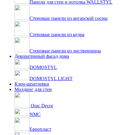
Панели для стен и потолка WALLSTYL
Стеновые панели из ангарской сосны
Стеновые панели из кедра
Стеновые панели из лиственницы
Декоративный фасад дома
DOMOSTYL
DOMOSTYL LIGHT
Клеи-шпатлевки
Молдинг для стен
Orac Decor
NMC
Европласт