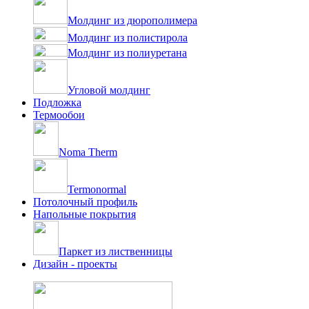
Молдинг из дюрополимера
Молдинг из полистирола
Молдинг из полиуретана
Угловой молдинг
Подложка
Термообои
Noma Therm
Termonormal
Потолочный профиль
Напольные покрытия
Паркет из лиственницы
Дизайн - проекты