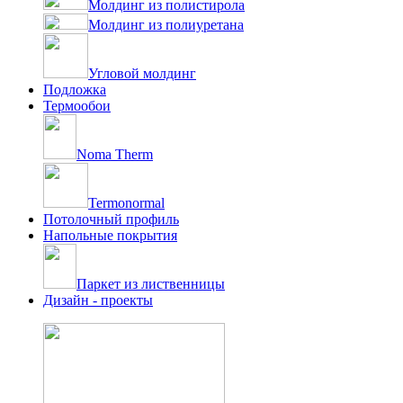
Молдинг из полистирола
Молдинг из полиуретана
Угловой молдинг
Подложка
Термообои
Noma Therm
Termonormal
Потолочный профиль
Напольные покрытия
Паркет из лиственницы
Дизайн - проекты