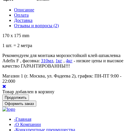
Описание
Оплата
Доставка
Отзывы и вопросы
(2)
170 x 175 mm
1 шт. = 2 метра
Рекомендуем для монтажа морозостойкий клей-шпаклевка
Adefix F , фасовка:
310мл
,
1кг
,
4кг
- низкие цены и высокое
качество ГАРАНТИРОВАННЫ!!!
Магазин 1 (г. Москва, ул. Фадеева 2), график: ПН-ПТ 9:00 -
22:00
0
Товар добавлен в корзину
Продолжить
Оформить заказ
-Главная
-О Компании
-Конкурентные преимущества