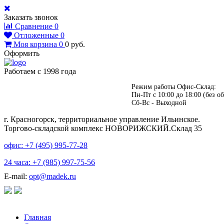
Заказать звонок
Сравнение
0
Отложенные
0
Моя корзина
0
0
руб.
Оформить
Работаем с 1998 года
Режим работы Офис-Склад:
Пн-Пт с 10:00 до 18:00 (без об
Сб-Вс - Выходной
г. Красногорск, территориальное управление Ильинское.
Торгово-складской комплекс НОВОРИЖСКИЙ.Склад 35
офис: +7 (495)
995-77-28
24 часа: +7 (985)
997-75-56
E-mail:
opt@madek.ru
Главная