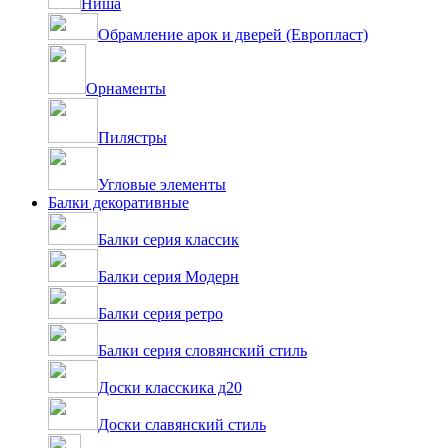
Ниша
Обрамление арок и дверей (Европласт)
Орнаменты
Пилястры
Угловые элементы
Балки декоративные
Балки серия классик
Балки серия Модерн
Балки серия ретро
Балки серия словянский стиль
Доски класскика д20
Доски славянский стиль