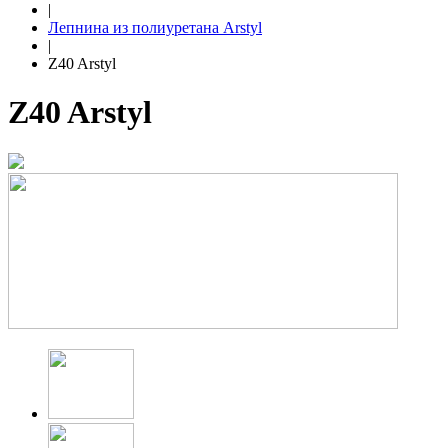
|
Лепнина из полиуретана Arstyl
|
Z40 Arstyl
Z40 Arstyl