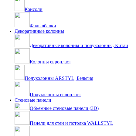
Консоли
Фальшбалки
Декоративные колонны
Декоративные колонны и полуколонны, Китай
Колонны европласт
Полуколонны ARSTYL, Бельгия
Полуколонны европласт
Стеновые панели
Объемные стеновые панели (3D)
Панели для стен и потолка WALLSTYL