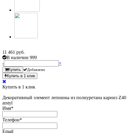
11 461 руб.
В наличии 999
-
+
Купить
Добавлено
Купить в 1 клик
Купить в 1 клик
Декоративный элемент лепнины из полиуретана карниз Z40
arstyl
Имя
*
Телефон
*
Email