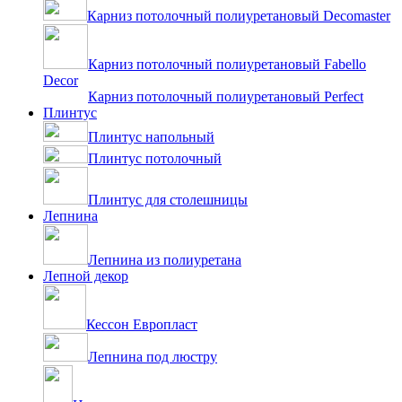
Карниз потолочный полиуретановый Decomaster
Карниз потолочный полиуретановый Fabello
Decor
Карниз потолочный полиуретановый Perfect
Плинтус
Плинтус напольный
Плинтус потолочный
Плинтус для столешницы
Лепнина
Лепнина из полиуретана
Лепной декор
Кессон Европласт
Лепнина под люстру