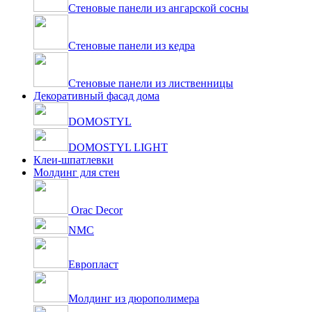
Стеновые панели из ангарской сосны
Стеновые панели из кедра
Стеновые панели из лиственницы
Декоративный фасад дома
DOMOSTYL
DOMOSTYL LIGHT
Клеи-шпатлевки
Молдинг для стен
Orac Decor
NMC
Европласт
Молдинг из дюрополимера