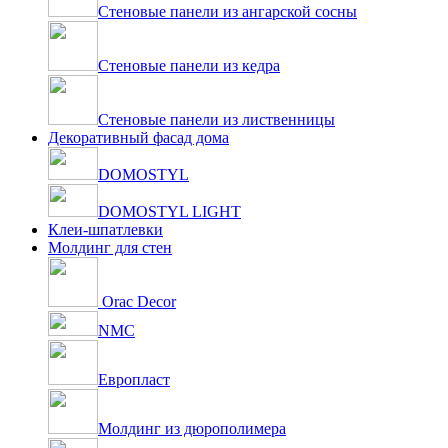
Стеновые панели из ангарской сосны
Стеновые панели из кедра
Стеновые панели из лиственницы
Декоративный фасад дома
DOMOSTYL
DOMOSTYL LIGHT
Клеи-шпатлевки
Молдинг для стен
Orac Decor
NMC
Европласт
Молдинг из дюрополимера