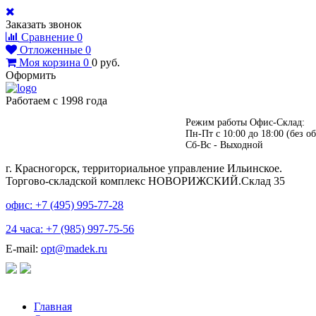
Заказать звонок
Сравнение
0
Отложенные
0
Моя корзина
0
0
руб.
Оформить
Работаем с 1998 года
Режим работы Офис-Склад:
Пн-Пт с 10:00 до 18:00 (без об
Сб-Вс - Выходной
г. Красногорск, территориальное управление Ильинское.
Торгово-складской комплекс НОВОРИЖСКИЙ.Склад 35
офис: +7 (495)
995-77-28
24 часа: +7 (985)
997-75-56
E-mail:
opt@madek.ru
Главная