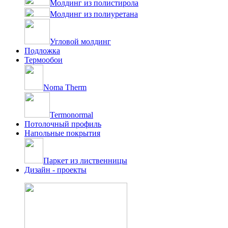
Молдинг из полистирола
Молдинг из полиуретана
Угловой молдинг
Подложка
Термообои
Noma Therm
Termonormal
Потолочный профиль
Напольные покрытия
Паркет из лиственницы
Дизайн - проекты