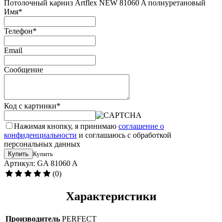
Потолочный карниз Artflex NEW 81060 A полиуретановый
Имя
*
Телефон
*
Email
Сообщение
Код с картинки
*
Нажимая кнопку, я принимаю
соглашение о
конфиденциальности
и соглашаюсь с обработкой
персональных данных
Купить
Купить
Артикул: GA 81060 A
(0)
Характеристики
Производитель
PERFECT