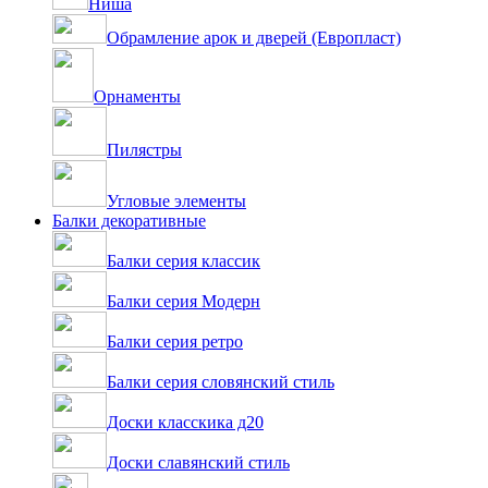
Ниша
Обрамление арок и дверей (Европласт)
Орнаменты
Пилястры
Угловые элементы
Балки декоративные
Балки серия классик
Балки серия Модерн
Балки серия ретро
Балки серия словянский стиль
Доски класскика д20
Доски славянский стиль