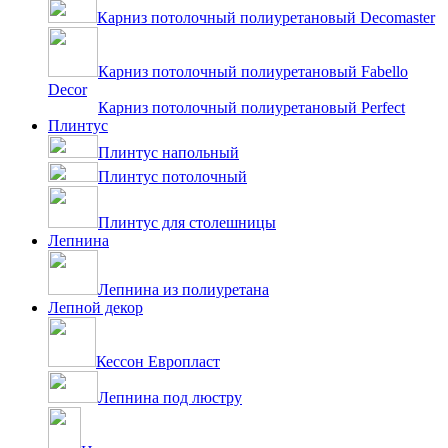
Карниз потолочный полиуретановый Decomaster
Карниз потолочный полиуретановый Fabello
Decor
Карниз потолочный полиуретановый Perfect
Плинтус
Плинтус напольный
Плинтус потолочный
Плинтус для столешницы
Лепнина
Лепнина из полиуретана
Лепной декор
Кессон Европласт
Лепнина под люстру