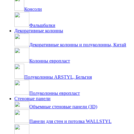
Консоли
Фальшбалки
Декоративные колонны
Декоративные колонны и полуколонны, Китай
Колонны европласт
Полуколонны ARSTYL, Бельгия
Полуколонны европласт
Стеновые панели
Объемные стеновые панели (3D)
Панели для стен и потолка WALLSTYL