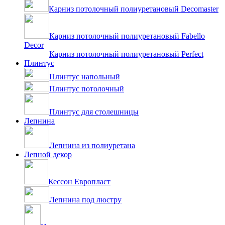
Карниз потолочный полиуретановый Decomaster
Карниз потолочный полиуретановый Fabello
Decor
Карниз потолочный полиуретановый Perfect
Плинтус
Плинтус напольный
Плинтус потолочный
Плинтус для столешницы
Лепнина
Лепнина из полиуретана
Лепной декор
Кессон Европласт
Лепнина под люстру