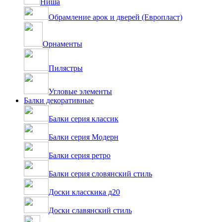
Ниша
Обрамление арок и дверей (Европласт)
Орнаменты
Пилястры
Угловые элементы
Балки декоративные
Балки серия классик
Балки серия Модерн
Балки серия ретро
Балки серия словянский стиль
Доски класскика д20
Доски славянский стиль