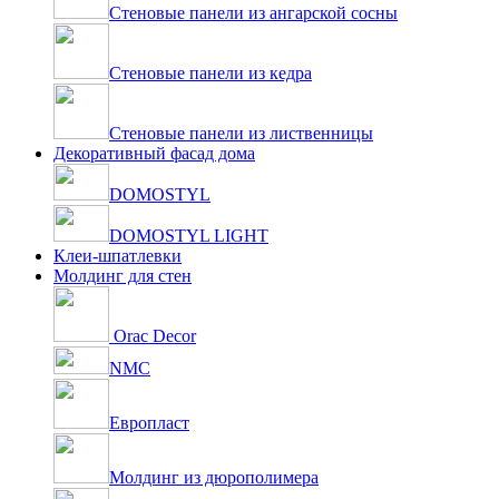
Стеновые панели из ангарской сосны
Стеновые панели из кедра
Стеновые панели из лиственницы
Декоративный фасад дома
DOMOSTYL
DOMOSTYL LIGHT
Клеи-шпатлевки
Молдинг для стен
Orac Decor
NMC
Европласт
Молдинг из дюрополимера