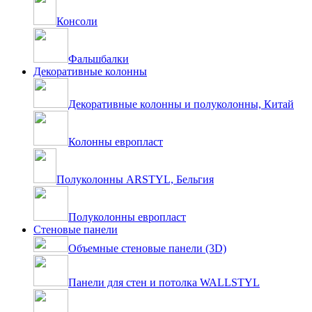
Консоли
Фальшбалки
Декоративные колонны
Декоративные колонны и полуколонны, Китай
Колонны европласт
Полуколонны ARSTYL, Бельгия
Полуколонны европласт
Стеновые панели
Объемные стеновые панели (3D)
Панели для стен и потолка WALLSTYL