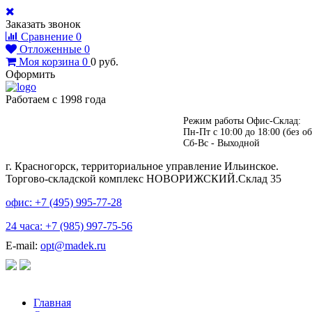
Заказать звонок
Сравнение
0
Отложенные
0
Моя корзина
0
0
руб.
Оформить
Работаем с 1998 года
Режим работы Офис-Склад:
Пн-Пт с 10:00 до 18:00 (без об
Сб-Вс - Выходной
г. Красногорск, территориальное управление Ильинское.
Торгово-складской комплекс НОВОРИЖСКИЙ.Склад 35
офис: +7 (495)
995-77-28
24 часа: +7 (985)
997-75-56
E-mail:
opt@madek.ru
Главная