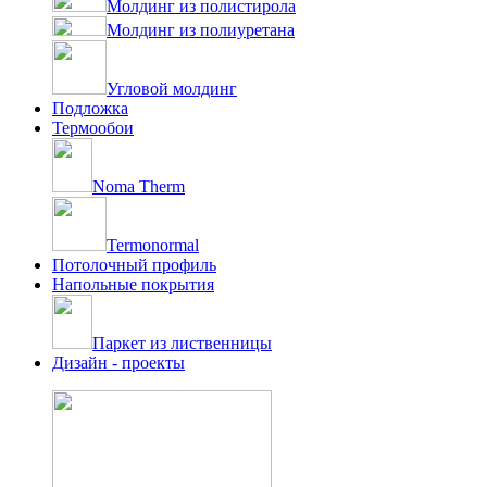
Молдинг из полистирола
Молдинг из полиуретана
Угловой молдинг
Подложка
Термообои
Noma Therm
Termonormal
Потолочный профиль
Напольные покрытия
Паркет из лиственницы
Дизайн - проекты