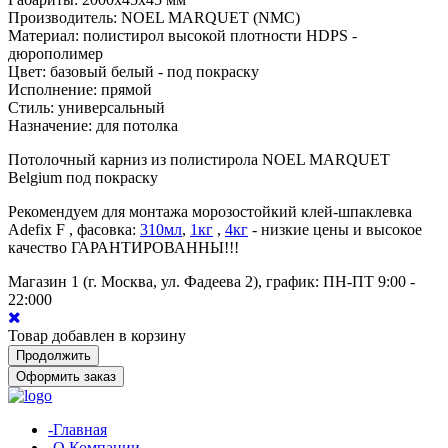
Производитель: NOEL MARQUET (NMC)
Материал: полистирол высокой плотности HDPS -
дюрополимер
Цвет: базовый белый - под покраску
Исполнение: прямой
Стиль: универсальный
Назначение: для потолка
Потолочный карниз из полистирола NOEL MARQUET
Belgium под покраску
Рекомендуем для монтажа морозостойкий клей-шпаклевка
Adefix F , фасовка:
310мл
,
1кг
,
4кг
- низкие цены и высокое
качество ГАРАНТИРОВАННЫ!!!
Магазин 1 (г. Москва, ул. Фадеева 2), график: ПН-ПТ 9:00 -
22:00
0
Товар добавлен в корзину
Продолжить
Оформить заказ
-Главная
-О Компании