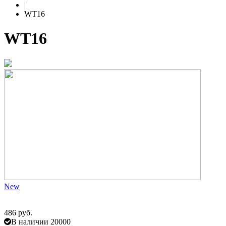
|
WT16
WT16
New
486 руб.
В наличии 20000