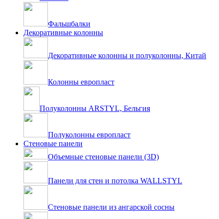
Фальшбалки
Декоративные колонны
Декоративные колонны и полуколонны, Китай
Колонны европласт
Полуколонны ARSTYL, Бельгия
Полуколонны европласт
Стеновые панели
Объемные стеновые панели (3D)
Панели для стен и потолка WALLSTYL
Стеновые панели из ангарской сосны