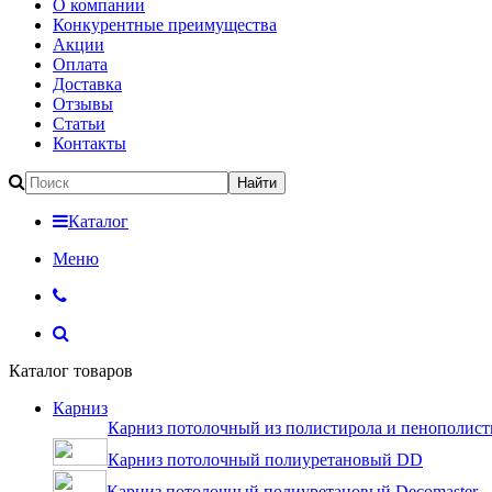
О компании
Конкурентные преимущества
Акции
Оплата
Доставка
Отзывы
Статьи
Контакты
Каталог
Меню
Каталог товаров
Карниз
Карниз потолочный из полистирола и пенополист
Карниз потолочный полиуретановый DD
Карниз потолочный полиуретановый Decomaster