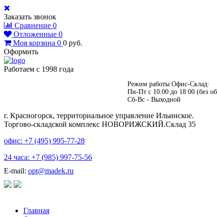
Заказать звонок
Сравнение
0
Отложенные
0
Моя корзина
0
0
руб.
Оформить
Работаем с 1998 года
Режим работы Офис-Склад:
Пн-Пт с 10:00 до 18:00 (без об
Сб-Вс - Выходной
г. Красногорск, территориальное управление Ильинское.
Торгово-складской комплекс НОВОРИЖСКИЙ.Склад 35
офис: +7 (495)
995-77-28
24 часа: +7 (985)
997-75-56
E-mail:
opt@madek.ru
Главная