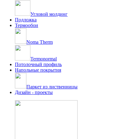
Угловой молдинг
Подложка
Термообои
Noma Therm
Termonormal
Потолочный профиль
Напольные покрытия
Паркет из лиственницы
Дизайн - проекты